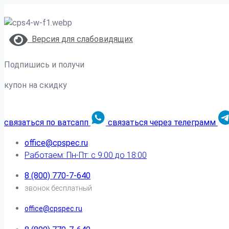
Версия для слабовидящих
Подпишись и получи
купон на скидку
связаться по ватсапп
связаться через телеграмм
office@cpspec.ru
Работаем: Пн-Пт: с 9:00 до 18:00
8 (800) 770-7-640
звонок бесплатный
office@cpspec.ru