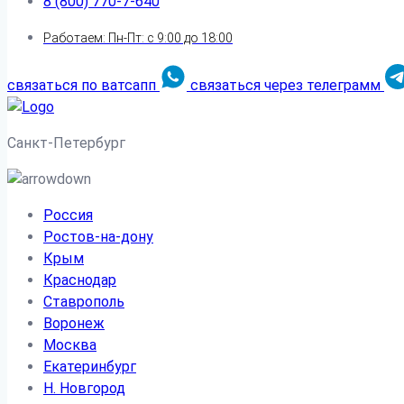
8 (800) 770-7-640
Работаем: Пн-Пт: с 9:00 до 18:00
связаться по ватсапп
связаться через телеграмм
Санкт-Петербург
Россия
Ростов-на-дону
Крым
Краснодар
Ставрополь
Воронеж
Москва
Екатеринбург
Н. Новгород