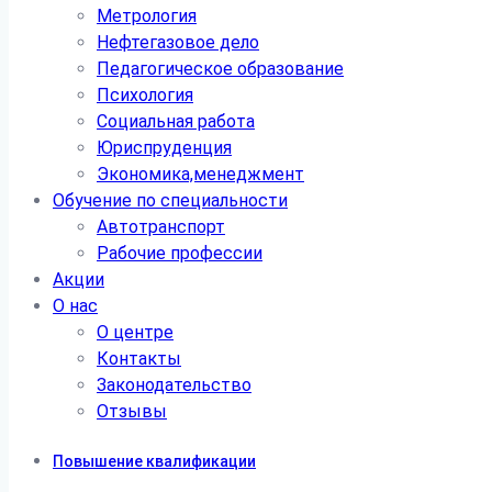
Метрология
Нефтегазовое дело
Педагогическое образование
Психология
Социальная работа
Юриспруденция
Экономика,менеджмент
Обучение по специальности
Автотранспорт
Рабочие профессии
Акции
О нас
О центре
Контакты
Законодательство
Отзывы
Повышение квалификации