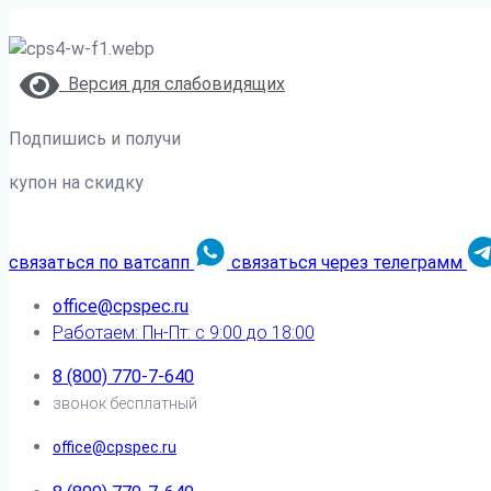
Версия для слабовидящих
Подпишись и получи
купон на скидку
связаться по ватсапп
связаться через телеграмм
office@cpspec.ru
Работаем: Пн-Пт: с 9:00 до 18:00
8 (800) 770-7-640
звонок бесплатный
office@cpspec.ru