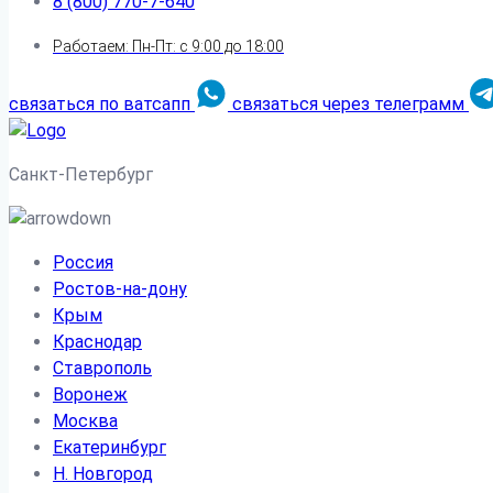
8 (800) 770-7-640
Работаем: Пн-Пт: с 9:00 до 18:00
связаться по ватсапп
связаться через телеграмм
Санкт-Петербург
Россия
Ростов-на-дону
Крым
Краснодар
Ставрополь
Воронеж
Москва
Екатеринбург
Н. Новгород