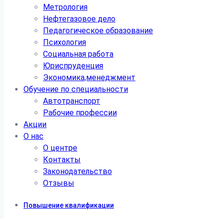
Метрология
Нефтегазовое дело
Педагогическое образование
Психология
Социальная работа
Юриспруденция
Экономика,менеджмент
Обучение по специальности
Автотранспорт
Рабочие профессии
Акции
О нас
О центре
Контакты
Законодательство
Отзывы
Повышение квалификации