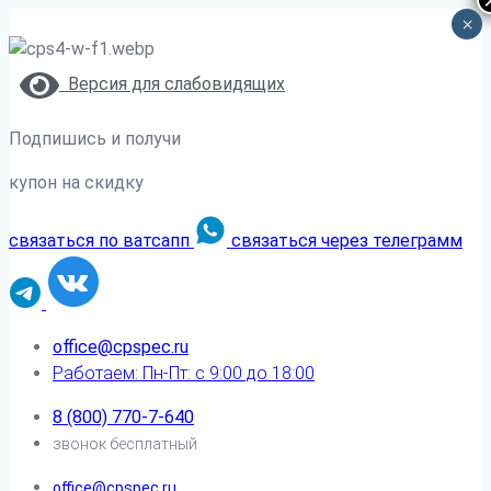
×
Версия для слабовидящих
Подпишись и получи
купон на скидку
связаться по ватсапп
связаться через телеграмм
office@cpspec.ru
Работаем: Пн-Пт: с 9:00 до 18:00
8 (800) 770-7-640
звонок бесплатный
office@cpspec.ru