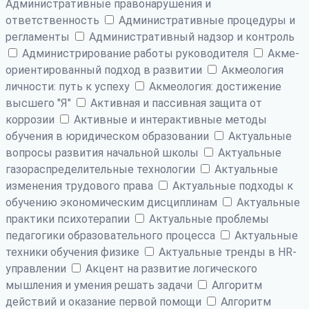
Административные правонарушения и
ответственность
Административные процедуры и
регламенты
Административный надзор и контроль
Администрирование работы руководителя
Акме-
ориентированный подход в развитии
Акмеология
личности: путь к успеху
Акмеология: достижение
высшего "Я"
Активная и пассивная защита от
коррозии
Активные и интерактивные методы
обучения в юридическом образовании
Актуальные
вопросы развития начальной школы
Актуальные
газораспределительные технологии
Актуальные
изменения трудового права
Актуальные подходы к
обучению экономическим дисциплинам
Актуальные
практики психотерапии
Актуальные проблемы
педагогики образовательного процесса
Актуальные
техники обучения физике
Актуальные тренды в HR-
управлении
Акцент на развитие логического
мышления и умения решать задачи
Алгоритм
действий и оказание первой помощи
Алгоритм