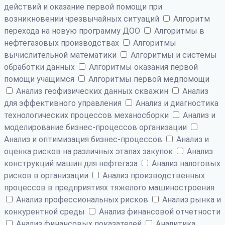
действий и оказание первой помощи при
возникновении чрезвычайных ситуаций
Алгоритм
перехода на новую программу ДОО
Алгоритмы в
нефтегазовых производствах
Алгоритмы
вычислительной математики
Алгоритмы и системы
обработки данных
Алгоритмы оказания первой
помощи учащимся
Алгоритмы первой медпомощи
Анализ геофизических данных скважин
Анализ
для эффективного управления
Анализ и диагностика
технологических процессов механосборки
Анализ и
моделирование бизнес-процессов организации
Анализ и оптимизация бизнес-процессов
Анализ и
оценка рисков на различных этапах закупок
Анализ
конструкций машин для нефтегаза
Анализ налоговых
рисков в организации
Анализ производственных
процессов в предприятиях тяжелого машиностроения
Анализ профессиональных рисков
Анализ рынка и
конкурентной среды
Анализ финансовой отчетности
Анализ финансовых показателей
Аналитика