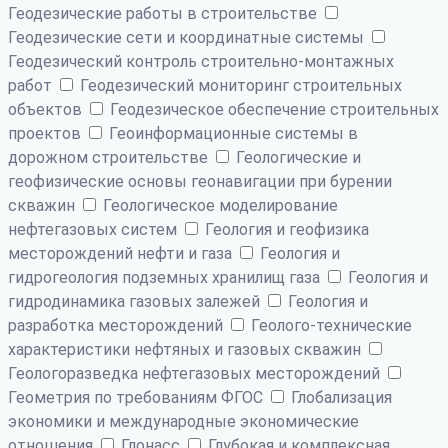
Геодезические работы в строительстве
Геодезические сети и координатные системы
Геодезический контроль строительно-монтажных
работ
Геодезический мониторинг строительных
объектов
Геодезическое обеспечение строительных
проектов
Геоинформационные системы в
дорожном строительстве
Геологические и
геофизические основы геонавигации при бурении
скважин
Геологическое моделирование
нефтегазовых систем
Геология и геофизика
месторождений нефти и газа
Геология и
гидрогеология подземных хранилищ газа
Геология и
гидродинамика газовых залежей
Геология и
разработка месторождений
Геолого-технические
характеристики нефтяных и газовых скважин
Геологоразведка нефтегазовых месторождений
Геометрия по требованиям ФГОС
Глобализация
экономики и международные экономические
отношения
Глонасс
Глубокая и комплексная