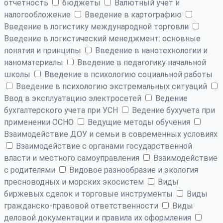
отчетность
бюджеты
Валютный учет и
налогообложение
Введение в картографию
Введение в логистику международной торговли
Введение в логистический менеджмент: основные
понятия и принципы
Введение в нанотехнологии и
наноматериалы
Введение в педагогику начальной
школы
Введение в психологию социальной работы
Введение в психологию экстремальных ситуаций
Ввод в эксплуатацию электросетей
Ведение
бухгалтерского учета при УСН
Ведение бухучета при
применении ОСНО
Ведущие методы обучения
Взаимодействие ДОУ и семьи в современных условиях
Взаимодействие с органами государственной
власти и местного самоуправления
Взаимодействие
с родителями
Видовое разнообразие и экология
пресноводных и морских экосистем
Виды
биржевых сделок и торговые инструменты
Виды
гражданско-правовой ответственности
Виды
деловой документации и правила их оформления