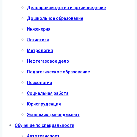
Делопроизводство и архивоведение
Дошкольное образование
Инженерия
Логистика
Метрология
Нефтегазовое дело
Педагогическое образование
Психология
Социальная работа
Юриспруденция
Экономика,менеджмент
Обучение по специальности
Автотранспорт