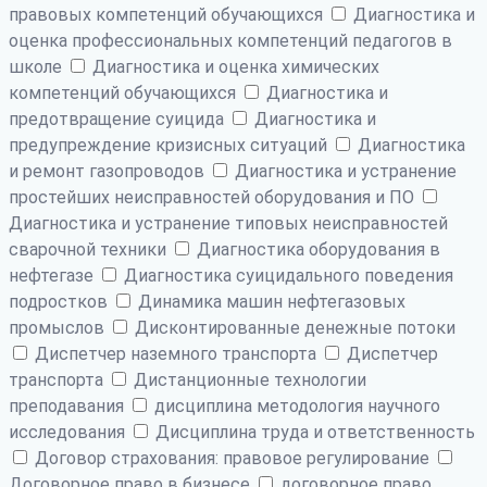
правовых компетенций обучающихся
Диагностика и
оценка профессиональных компетенций педагогов в
школе
Диагностика и оценка химических
компетенций обучающихся
Диагностика и
предотвращение суицида
Диагностика и
предупреждение кризисных ситуаций
Диагностика
и ремонт газопроводов
Диагностика и устранение
простейших неисправностей оборудования и ПО
Диагностика и устранение типовых неисправностей
сварочной техники
Диагностика оборудования в
нефтегазе
Диагностика суицидального поведения
подростков
Динамика машин нефтегазовых
промыслов
Дисконтированные денежные потоки
Диспетчер наземного транспорта
Диспетчер
транспорта
Дистанционные технологии
преподавания
дисциплина методология научного
исследования
Дисциплина труда и ответственность
Договор страхования: правовое регулирование
Договорное право в бизнесе
договорное право