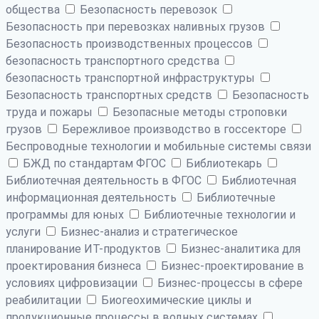
общества
Безопасность перевозок
Безопасность при перевозках наливных грузов
Безопасность производственных процессов
безопасность транспортного средства
безопасность транспортной инфраструктуры
Безопасность транспортных средств
Безопасность
труда и пожары
Безопасные методы строповки
грузов
Бережливое производство в госсекторе
Беспроводные технологии и мобильные системы связи
БЖД по стандартам ФГОС
Библиотекарь
Библиотечная деятельность в ФГОС
Библиотечная
информационная деятельность
Библиотечные
программы для юных
Библиотечные технологии и
услуги
Бизнес-анализ и стратегическое
планирование ИТ-продуктов
Бизнес-аналитика для
проектирования бизнеса
Бизнес-проектирование в
условиях цифровизации
Бизнес-процессы в сфере
реабилитации
Биогеохимические циклы и
продукционные процессы в водных системах