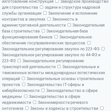
изготовление конструкций
Заводское производство
для строительства
задачи и структура кадровой
службы организации
Заключение и исполнение
контрактов в закупках
Законность в
административной деятельности
Законодательная
база строительства
Законодательная база
функционирования банков
Законодательное
обеспечение госуправленческих процессов
Законодательное регулирование закупок по 223-ФЗ
Законодательное регулирование закупок по 44-ФЗ и
223-ФЗ
Законодательное регулирование
транспортной деятельности
Законодательные и
таможенные аспекты международных логистических
операций
Законодательные основы строительных
проектов
Законодательство IT-сферы и
кибербезопасности
Законодательство в сфере
медицины
Законодательство в сфере
недвижимости
Закономерности речевого
онтогенеза
Законы и кодексы в строительстве