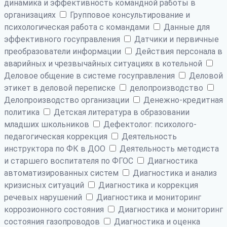
динамика и эффективность командной работы в
организациях
Групповое консультирование и
психологическая работа с командами
Данные для
эффективного госуправления
Датчики и первичные
преобразователи информации
Действия персонала в
аварийных и чрезвычайных ситуациях в котельной
Деловое общение в системе госуправления
Деловой
этикет в деловой переписке
делопроизводство
Делопроизводство организации
Денежно-кредитная
политика
Детская литература в образовании
младших школьников
Дефектолог: психолого-
педагогическая коррекция
Деятельность
инструктора по ФК в ДОО
Деятельность методиста
и старшего воспитателя по ФГОС
Диагностика
автоматизированных систем
Диагностика и анализ
кризисных ситуаций
Диагностика и коррекция
речевых нарушений
Диагностика и мониторинг
коррозионного состояния
Диагностика и мониторинг
состояния газопроводов
Диагностика и оценка