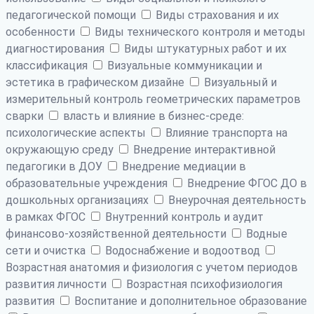
педагогической помощи
Виды страхования и их
особенности
Виды технического контроля и методы
диагностирования
Виды штукатурных работ и их
классификация
Визуальные коммуникации и
эстетика в графическом дизайне
Визуальный и
измерительный контроль геометрических параметров
сварки
власть и влияние в бизнес-среде:
психологические аспекты
Влияние транспорта на
окружающую среду
Внедрение интерактивной
педагогики в ДОУ
Внедрение медиации в
образовательные учреждения
Внедрение ФГОС ДО в
дошкольных организациях
Внеурочная деятельность
в рамках ФГОС
Внутренний контроль и аудит
финансово-хозяйственной деятельности
Водные
сети и очистка
Водоснабжение и водоотвод
Возрастная анатомия и физиология с учетом периодов
развития личности
Возрастная психофизиология
развития
Воспитание и дополнительное образование