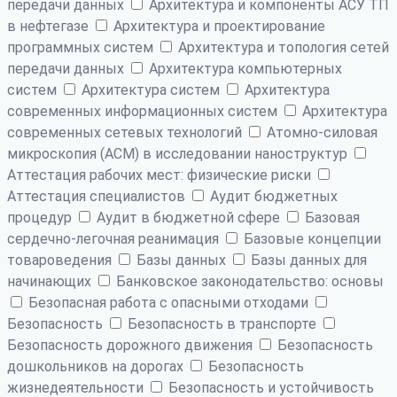
передачи данных
Архитектура и компоненты АСУ ТП
в нефтегазе
Архитектура и проектирование
программных систем
Архитектура и топология сетей
передачи данных
Архитектура компьютерных
систем
Архитектура систем
Архитектура
современных информационных систем
Архитектура
современных сетевых технологий
Атомно-силовая
микроскопия (АСМ) в исследовании наноструктур
Аттестация рабочих мест: физические риски
Аттестация специалистов
Аудит бюджетных
процедур
Аудит в бюджетной сфере
Базовая
сердечно-легочная реанимация
Базовые концепции
товароведения
Базы данных
Базы данных для
начинающих
Банковское законодательство: основы
Безопасная работа с опасными отходами
Безопасность
Безопасность в транспорте
Безопасность дорожного движения
Безопасность
дошкольников на дорогах
Безопасность
жизнедеятельности
Безопасность и устойчивость