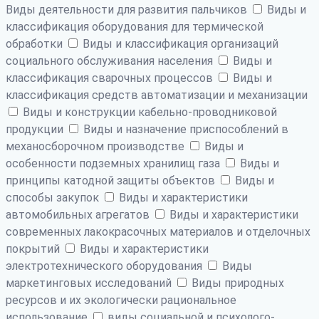
Виды деятельности для развития пальчиков
Виды и
классификация оборудования для термической
обработки
Виды и классификация организаций
социального обслуживания населения
Виды и
классификация сварочных процессов
Виды и
классификация средств автоматизации и механизации
Виды и конструкции кабельно-проводниковой
продукции
Виды и назначение приспособлений в
механосборочном производстве
Виды и
особенности подземных хранилищ газа
Виды и
принципы катодной защиты объектов
Виды и
способы закупок
Виды и характеристики
автомобильных агрегатов
Виды и характеристики
современных лакокрасочных материалов и отделочных
покрытий
Виды и характеристики
электротехнического оборудования
Виды
маркетинговых исследований
Виды природных
ресурсов и их экологически рациональное
использование
виды социальной и психолого-