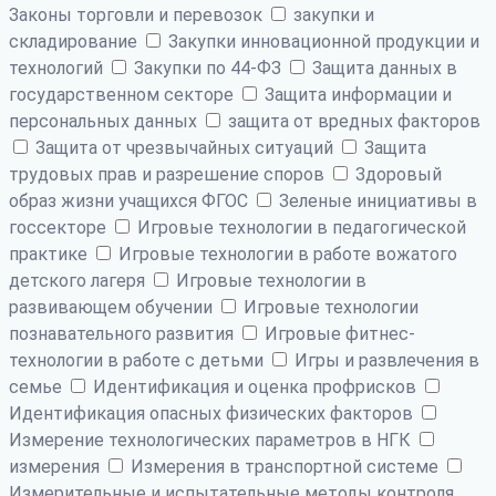
Законы торговли и перевозок
закупки и
складирование
Закупки инновационной продукции и
технологий
Закупки по 44-ФЗ
Защита данных в
государственном секторе
Защита информации и
персональных данных
защита от вредных факторов
Защита от чрезвычайных ситуаций
Защита
трудовых прав и разрешение споров
Здоровый
образ жизни учащихся ФГОС
Зеленые инициативы в
госсекторе
Игровые технологии в педагогической
практике
Игровые технологии в работе вожатого
детского лагеря
Игровые технологии в
развивающем обучении
Игровые технологии
познавательного развития
Игровые фитнес-
технологии в работе с детьми
Игры и развлечения в
семье
Идентификация и оценка профрисков
Идентификация опасных физических факторов
Измерение технологических параметров в НГК
измерения
Измерения в транспортной системе
Измерительные и испытательные методы контроля