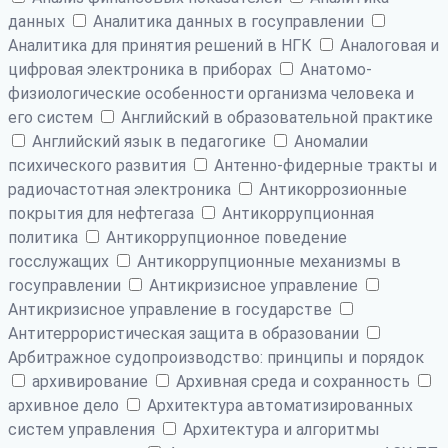
данных
Аналитика данных в госуправлении
Аналитика для принятия решений в НГК
Аналоговая и
цифровая электроника в приборах
Анатомо-
физиологические особенности организма человека и
его систем
Английский в образовательной практике
Английский язык в педагогике
Аномалии
психического развития
Антенно-фидерные тракты и
радиочастотная электроника
Антикоррозионные
покрытия для нефтегаза
Антикоррупционная
политика
Антикоррупционное поведение
госслужащих
Антикоррупционные механизмы в
госуправлении
Антикризисное управление
Антикризисное управление в государстве
Антитеррористическая защита в образовании
Арбитражное судопроизводство: принципы и порядок
архивирование
Архивная среда и сохранность
архивное дело
Архитектура автоматизированных
систем управления
Архитектура и алгоритмы