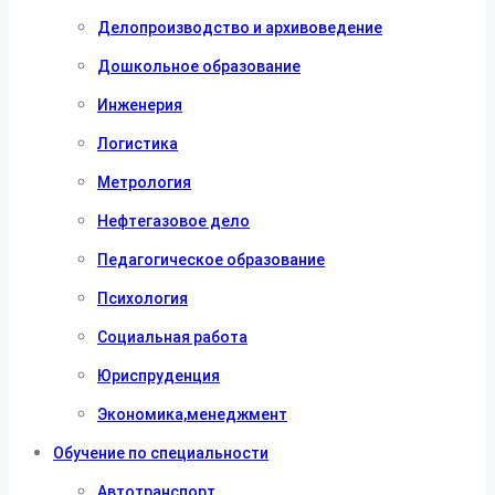
Делопроизводство и архивоведение
Дошкольное образование
Инженерия
Логистика
Метрология
Нефтегазовое дело
Педагогическое образование
Психология
Социальная работа
Юриспруденция
Экономика,менеджмент
Обучение по специальности
Автотранспорт