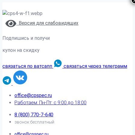
Версия для слабовидящих
Подпишись и получи
купон на скидку
связаться по ватсапп
связаться через телеграмм
office@cpspec.ru
Работаем: Пн-Пт: с 9:00 до 18:00
8 (800) 770-7-640
звонок бесплатный
office@cpspec.ru