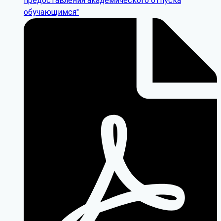
предоставления академического отпуска
обучающимся"