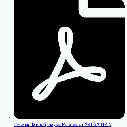
Письмо Минобрнауки России от 24.06.2014 N