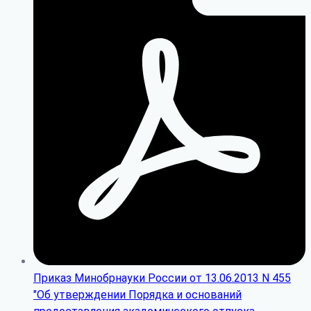
Приказ Минобрнауки России от 13.06.2013 N 455
"Об утверждении Порядка и оснований