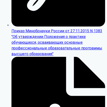
Приказ Минобрнауки России от 27.11.2015 N 1383
"Об утверждении Положения о практике
обучающихся, осваивающих основные
профессиональные образовательные программы
высшего образования"