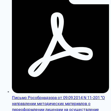
Письмо Рособрнадзора от 09.09.2014 N 11-201 "О
направлении методических материалов о
переоформлении лицензии на осуществление