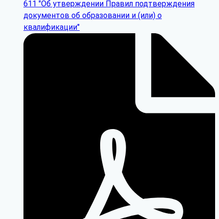
611 "Об утверждении Правил подтверждения
документов об образовании и (или) о
квалификации"