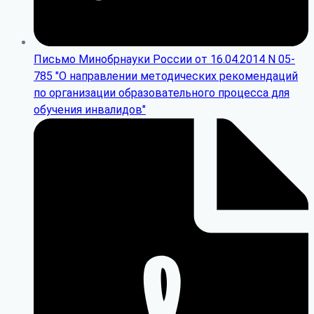
Письмо Минобрнауки России от 16.04.2014 N 05-
785 "О направлении методических рекомендаций
по организации образовательного процесса для
обучения инвалидов"