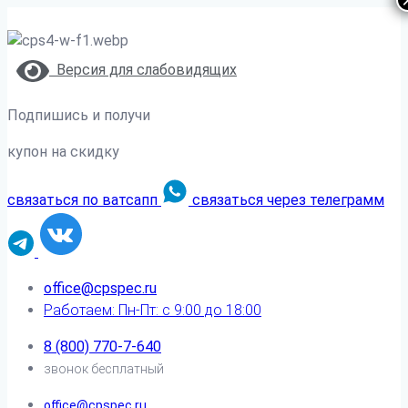
Версия для слабовидящих
Подпишись и получи
купон на скидку
связаться по ватсапп
связаться через телеграмм
office@cpspec.ru
Работаем: Пн-Пт: с 9:00 до 18:00
8 (800) 770-7-640
звонок бесплатный
office@cpspec.ru