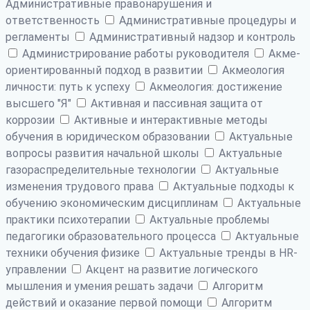
Административные правонарушения и
ответственность
Административные процедуры и
регламенты
Административный надзор и контроль
Администрирование работы руководителя
Акме-
ориентированный подход в развитии
Акмеология
личности: путь к успеху
Акмеология: достижение
высшего "Я"
Активная и пассивная защита от
коррозии
Активные и интерактивные методы
обучения в юридическом образовании
Актуальные
вопросы развития начальной школы
Актуальные
газораспределительные технологии
Актуальные
изменения трудового права
Актуальные подходы к
обучению экономическим дисциплинам
Актуальные
практики психотерапии
Актуальные проблемы
педагогики образовательного процесса
Актуальные
техники обучения физике
Актуальные тренды в HR-
управлении
Акцент на развитие логического
мышления и умения решать задачи
Алгоритм
действий и оказание первой помощи
Алгоритм