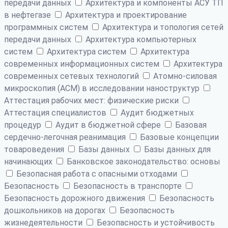
передачи данных
Архитектура и компоненты АСУ ТП
в нефтегазе
Архитектура и проектирование
программных систем
Архитектура и топология сетей
передачи данных
Архитектура компьютерных
систем
Архитектура систем
Архитектура
современных информационных систем
Архитектура
современных сетевых технологий
Атомно-силовая
микроскопия (АСМ) в исследовании наноструктур
Аттестация рабочих мест: физические риски
Аттестация специалистов
Аудит бюджетных
процедур
Аудит в бюджетной сфере
Базовая
сердечно-легочная реанимация
Базовые концепции
товароведения
Базы данных
Базы данных для
начинающих
Банковское законодательство: основы
Безопасная работа с опасными отходами
Безопасность
Безопасность в транспорте
Безопасность дорожного движения
Безопасность
дошкольников на дорогах
Безопасность
жизнедеятельности
Безопасность и устойчивость