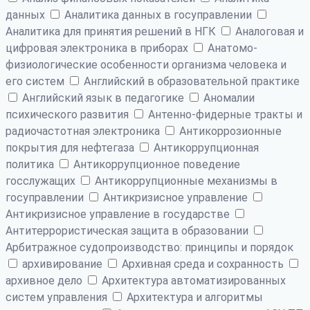
данных
Аналитика данных в госуправлении
Аналитика для принятия решений в НГК
Аналоговая и
цифровая электроника в приборах
Анатомо-
физиологические особенности организма человека и
его систем
Английский в образовательной практике
Английский язык в педагогике
Аномалии
психического развития
Антенно-фидерные тракты и
радиочастотная электроника
Антикоррозионные
покрытия для нефтегаза
Антикоррупционная
политика
Антикоррупционное поведение
госслужащих
Антикоррупционные механизмы в
госуправлении
Антикризисное управление
Антикризисное управление в государстве
Антитеррористическая защита в образовании
Арбитражное судопроизводство: принципы и порядок
архивирование
Архивная среда и сохранность
архивное дело
Архитектура автоматизированных
систем управления
Архитектура и алгоритмы