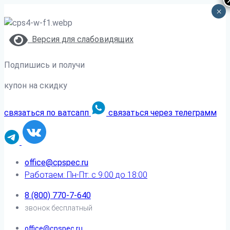
×
Версия для слабовидящих
Подпишись и получи
купон на скидку
связаться по ватсапп
связаться через телеграмм
office@cpspec.ru
Работаем: Пн-Пт: с 9:00 до 18:00
8 (800) 770-7-640
звонок бесплатный
office@cpspec.ru