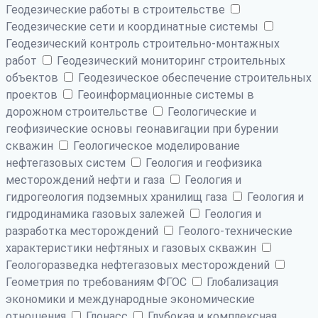
Геодезические работы в строительстве
Геодезические сети и координатные системы
Геодезический контроль строительно-монтажных
работ
Геодезический мониторинг строительных
объектов
Геодезическое обеспечение строительных
проектов
Геоинформационные системы в
дорожном строительстве
Геологические и
геофизические основы геонавигации при бурении
скважин
Геологическое моделирование
нефтегазовых систем
Геология и геофизика
месторождений нефти и газа
Геология и
гидрогеология подземных хранилищ газа
Геология и
гидродинамика газовых залежей
Геология и
разработка месторождений
Геолого-технические
характеристики нефтяных и газовых скважин
Геологоразведка нефтегазовых месторождений
Геометрия по требованиям ФГОС
Глобализация
экономики и международные экономические
отношения
Глонасс
Глубокая и комплексная