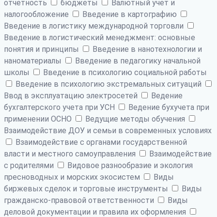
отчетность
бюджеты
Валютный учет и
налогообложение
Введение в картографию
Введение в логистику международной торговли
Введение в логистический менеджмент: основные
понятия и принципы
Введение в нанотехнологии и
наноматериалы
Введение в педагогику начальной
школы
Введение в психологию социальной работы
Введение в психологию экстремальных ситуаций
Ввод в эксплуатацию электросетей
Ведение
бухгалтерского учета при УСН
Ведение бухучета при
применении ОСНО
Ведущие методы обучения
Взаимодействие ДОУ и семьи в современных условиях
Взаимодействие с органами государственной
власти и местного самоуправления
Взаимодействие
с родителями
Видовое разнообразие и экология
пресноводных и морских экосистем
Виды
биржевых сделок и торговые инструменты
Виды
гражданско-правовой ответственности
Виды
деловой документации и правила их оформления