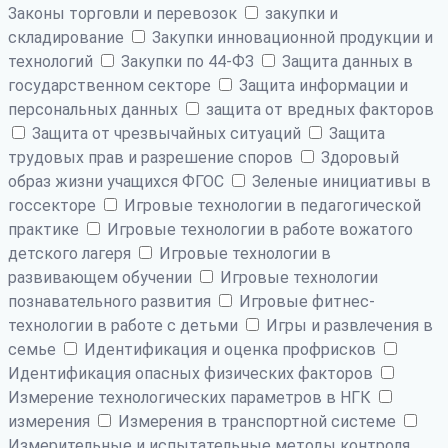
Законы торговли и перевозок
закупки и
складирование
Закупки инновационной продукции и
технологий
Закупки по 44-ФЗ
Защита данных в
государственном секторе
Защита информации и
персональных данных
защита от вредных факторов
Защита от чрезвычайных ситуаций
Защита
трудовых прав и разрешение споров
Здоровый
образ жизни учащихся ФГОС
Зеленые инициативы в
госсекторе
Игровые технологии в педагогической
практике
Игровые технологии в работе вожатого
детского лагеря
Игровые технологии в
развивающем обучении
Игровые технологии
познавательного развития
Игровые фитнес-
технологии в работе с детьми
Игры и развлечения в
семье
Идентификация и оценка профрисков
Идентификация опасных физических факторов
Измерение технологических параметров в НГК
измерения
Измерения в транспортной системе
Измерительные и испытательные методы контроля