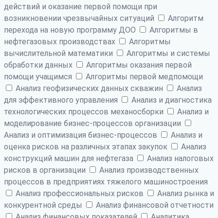
действий и оказание первой помощи при
возникновении чрезвычайных ситуаций
Алгоритм
перехода на новую программу ДОО
Алгоритмы в
нефтегазовых производствах
Алгоритмы
вычислительной математики
Алгоритмы и системы
обработки данных
Алгоритмы оказания первой
помощи учащимся
Алгоритмы первой медпомощи
Анализ геофизических данных скважин
Анализ
для эффективного управления
Анализ и диагностика
технологических процессов механосборки
Анализ и
моделирование бизнес-процессов организации
Анализ и оптимизация бизнес-процессов
Анализ и
оценка рисков на различных этапах закупок
Анализ
конструкций машин для нефтегаза
Анализ налоговых
рисков в организации
Анализ производственных
процессов в предприятиях тяжелого машиностроения
Анализ профессиональных рисков
Анализ рынка и
конкурентной среды
Анализ финансовой отчетности
Анализ финансовых показателей
Аналитика