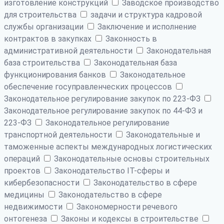
изготовление конструкций
Заводское производство
для строительства
задачи и структура кадровой
службы организации
Заключение и исполнение
контрактов в закупках
Законность в
административной деятельности
Законодательная
база строительства
Законодательная база
функционирования банков
Законодательное
обеспечение госуправленческих процессов
Законодательное регулирование закупок по 223-ФЗ
Законодательное регулирование закупок по 44-ФЗ и
223-ФЗ
Законодательное регулирование
транспортной деятельности
Законодательные и
таможенные аспекты международных логистических
операций
Законодательные основы строительных
проектов
Законодательство IT-сферы и
кибербезопасности
Законодательство в сфере
медицины
Законодательство в сфере
недвижимости
Закономерности речевого
онтогенеза
Законы и кодексы в строительстве