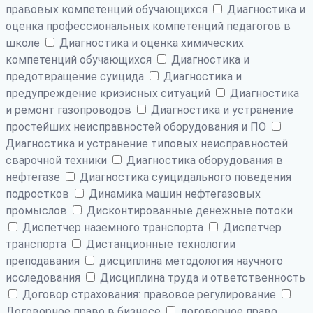
правовых компетенций обучающихся
Диагностика и
оценка профессиональных компетенций педагогов в
школе
Диагностика и оценка химических
компетенций обучающихся
Диагностика и
предотвращение суицида
Диагностика и
предупреждение кризисных ситуаций
Диагностика
и ремонт газопроводов
Диагностика и устранение
простейших неисправностей оборудования и ПО
Диагностика и устранение типовых неисправностей
сварочной техники
Диагностика оборудования в
нефтегазе
Диагностика суицидального поведения
подростков
Динамика машин нефтегазовых
промыслов
Дисконтированные денежные потоки
Диспетчер наземного транспорта
Диспетчер
транспорта
Дистанционные технологии
преподавания
дисциплина методология научного
исследования
Дисциплина труда и ответственность
Договор страхования: правовое регулирование
Договорное право в бизнесе
договорное право