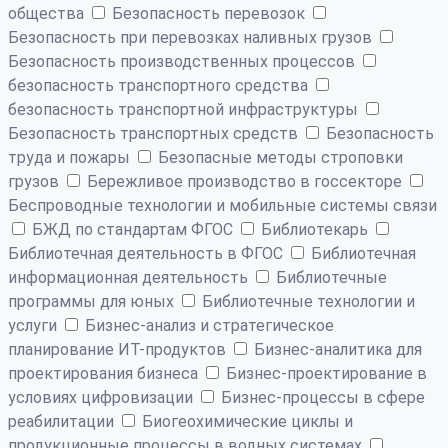
общества
Безопасность перевозок
Безопасность при перевозках наливных грузов
Безопасность производственных процессов
безопасность транспортного средства
безопасность транспортной инфраструктуры
Безопасность транспортных средств
Безопасность
труда и пожары
Безопасные методы строповки
грузов
Бережливое производство в госсекторе
Беспроводные технологии и мобильные системы связи
БЖД по стандартам ФГОС
Библиотекарь
Библиотечная деятельность в ФГОС
Библиотечная
информационная деятельность
Библиотечные
программы для юных
Библиотечные технологии и
услуги
Бизнес-анализ и стратегическое
планирование ИТ-продуктов
Бизнес-аналитика для
проектирования бизнеса
Бизнес-проектирование в
условиях цифровизации
Бизнес-процессы в сфере
реабилитации
Биогеохимические циклы и
продукционные процессы в водных системах