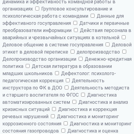
динамика и эффективность командной работы в
организациях
Групповое консультирование и
психологическая работа с командами
Данные для
эффективного госуправления
Датчики и первичные
преобразователи информации
Действия персонала в
аварийных и чрезвычайных ситуациях в котельной
Деловое общение в системе госуправления
Деловой
этикет в деловой переписке
делопроизводство
Делопроизводство организации
Денежно-кредитная
политика
Детская литература в образовании
младших школьников
Дефектолог: психолого-
педагогическая коррекция
Деятельность
инструктора по ФК в ДОО
Деятельность методиста
и старшего воспитателя по ФГОС
Диагностика
автоматизированных систем
Диагностика и анализ
кризисных ситуаций
Диагностика и коррекция
речевых нарушений
Диагностика и мониторинг
коррозионного состояния
Диагностика и мониторинг
состояния газопроводов
Диагностика и оценка