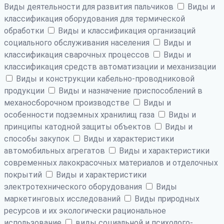
Виды деятельности для развития пальчиков
Виды и
классификация оборудования для термической
обработки
Виды и классификация организаций
социального обслуживания населения
Виды и
классификация сварочных процессов
Виды и
классификация средств автоматизации и механизации
Виды и конструкции кабельно-проводниковой
продукции
Виды и назначение приспособлений в
механосборочном производстве
Виды и
особенности подземных хранилищ газа
Виды и
принципы катодной защиты объектов
Виды и
способы закупок
Виды и характеристики
автомобильных агрегатов
Виды и характеристики
современных лакокрасочных материалов и отделочных
покрытий
Виды и характеристики
электротехнического оборудования
Виды
маркетинговых исследований
Виды природных
ресурсов и их экологически рациональное
использование
виды социальной и психолого-