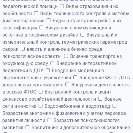
педагогической помощи
Виды страхования и их
особенности
Виды технического контроля и методы
диагностирования
Виды штукатурных работ и их
классификация
Визуальные коммуникации и
эстетика в графическом дизайне
Визуальный и
измерительный контроль геометрических параметров
сварки
власть и влияние в бизнес-среде:
психологические аспекты
Влияние транспорта на
окружающую среду
Внедрение интерактивной
педагогики в ДОУ
Внедрение медиации в
образовательные учреждения
Внедрение ФГОС ДО в
дошкольных организациях
Внеурочная деятельность
в рамках ФГОС
Внутренний контроль и аудит
финансово-хозяйственной деятельности
Водные
сети и очистка
Водоснабжение и водоотвод
Возрастная анатомия и физиология с учетом периодов
развития личности
Возрастная психофизиология
развития
Воспитание и дополнительное образование