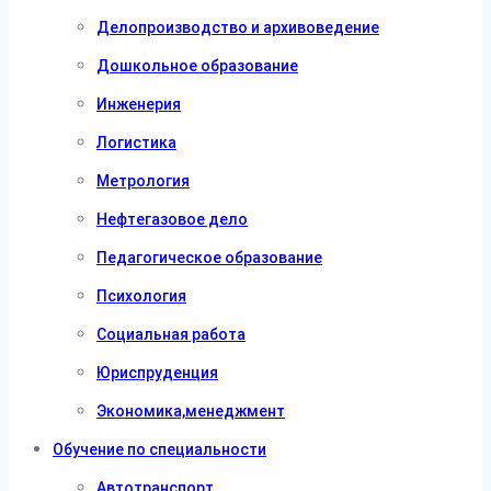
Делопроизводство и архивоведение
Дошкольное образование
Инженерия
Логистика
Метрология
Нефтегазовое дело
Педагогическое образование
Психология
Социальная работа
Юриспруденция
Экономика,менеджмент
Обучение по специальности
Автотранспорт