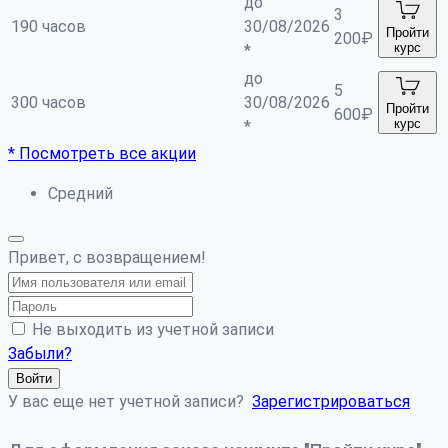
до
3
190 часов
30/08/2026
Пройти
200
₽
курс
*
до
5
300 часов
30/08/2026
Пройти
600
₽
курс
*
* Посмотреть все акции
Средний
Привет, с возвращением!
Не выходить из учетной записи
Забыли?
Войти
У вас еще нет учетной записи?
Зарегистрироваться