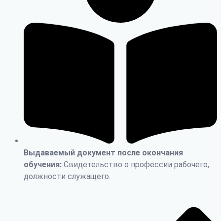
Выдаваемый документ после окончания
обучения:
Свидетельство о профессии рабочего,
должности служащего.