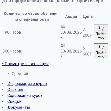
Для оформления заказа нажмите "Пройти курс".
Количество часов обучения
Акция
Цена
по специальности
до
3
190 часов
30/08/2026
Пройти
200
₽
курс
*
до
5
300 часов
30/08/2026
Пройти
600
₽
курс
*
* Посмотреть все акции
Средний
Информация о курсе
Отзывы
Содержание курса
Скидки
Документы