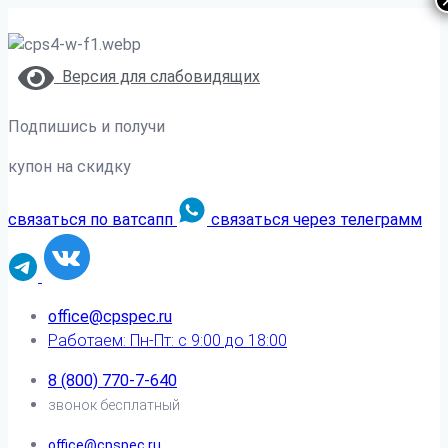
Версия для слабовидящих
Подпишись и получи
купон на скидку
связаться по ватсапп
связаться через телеграмм
office@cpspec.ru
Работаем: Пн-Пт: с 9:00 до 18:00
8 (800) 770-7-640
звонок бесплатный
office@cpspec.ru