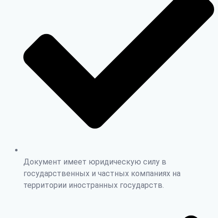
Документ имеет юридическую силу в
государственных и частных компаниях на
территории иностранных государств.