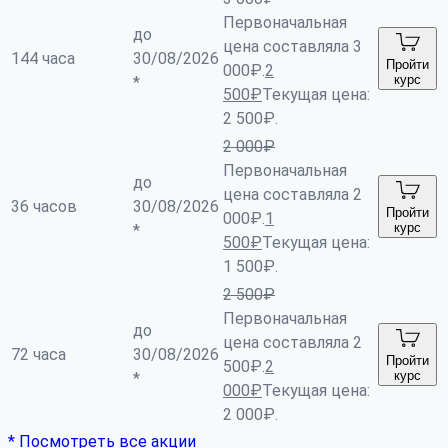
Первоначальная
до
цена составляла 3
144 часа
30/08/2026
Пройти
000₽.
2
курс
*
500
₽
Текущая цена:
2 500₽.
2 000
₽
Первоначальная
до
цена составляла 2
36 часов
30/08/2026
Пройти
000₽.
1
курс
*
500
₽
Текущая цена:
1 500₽.
2 500
₽
Первоначальная
до
цена составляла 2
72 часа
30/08/2026
Пройти
500₽.
2
курс
*
000
₽
Текущая цена:
2 000₽.
* Посмотреть все акции