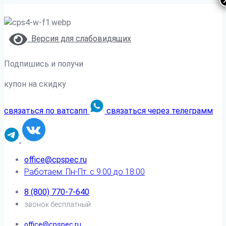
Версия для слабовидящих
Подпишись и получи
купон на скидку
связаться по ватсапп
связаться через телеграмм
office@cpspec.ru
Работаем: Пн-Пт: с 9:00 до 18:00
8 (800) 770-7-640
звонок бесплатный
office@cpspec.ru