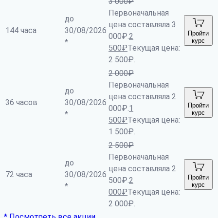
3 000
₽
Первоначальная
до
цена составляла 3
144 часа
30/08/2026
Пройти
000₽.
2
курс
*
500
₽
Текущая цена:
2 500₽.
2 000
₽
Первоначальная
до
цена составляла 2
36 часов
30/08/2026
Пройти
000₽.
1
курс
*
500
₽
Текущая цена:
1 500₽.
2 500
₽
Первоначальная
до
цена составляла 2
72 часа
30/08/2026
Пройти
500₽.
2
курс
*
000
₽
Текущая цена:
2 000₽.
* Посмотреть все акции