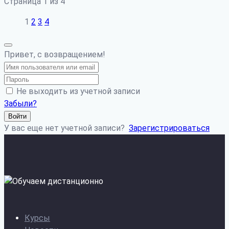
Страница
1
из
4
1
2
3
4
Привет, с возвращением!
Не выходить из учетной записи
Забыли?
Войти
У вас еще нет учетной записи?
Зарегистрироваться
Курсы