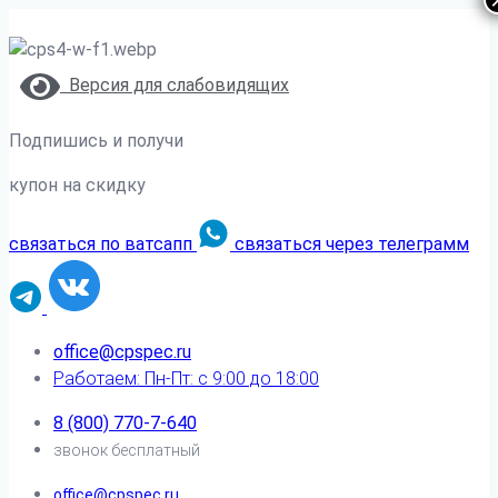
Версия для слабовидящих
Подпишись и получи
купон на скидку
связаться по ватсапп
связаться через телеграмм
office@cpspec.ru
Работаем: Пн-Пт: с 9:00 до 18:00
8 (800) 770-7-640
звонок бесплатный
office@cpspec.ru